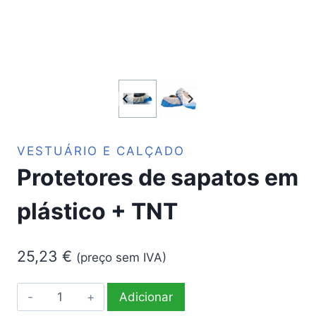
VESTUÁRIO E CALÇADO
Protetores de sapatos em
plástico + TNT
25,23
€
(preço sem IVA)
Quantidade
Adicionar
de