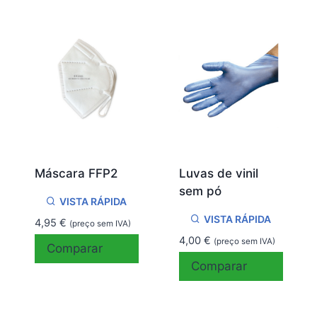
Máscara FFP2
Luvas de vinil
sem pó
VISTA RÁPIDA
VISTA RÁPIDA
4,95
€
(preço sem IVA)
4,00
€
(preço sem IVA)
Comparar
Comparar