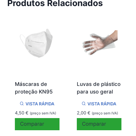
Produtos Relacionados
Máscaras de
Luvas de plástico
proteção KN95
para uso geral
VISTA RÁPIDA
VISTA RÁPIDA
4,50
€
2,00
€
(preço sem IVA)
(preço sem IVA)
Comparar
Comparar