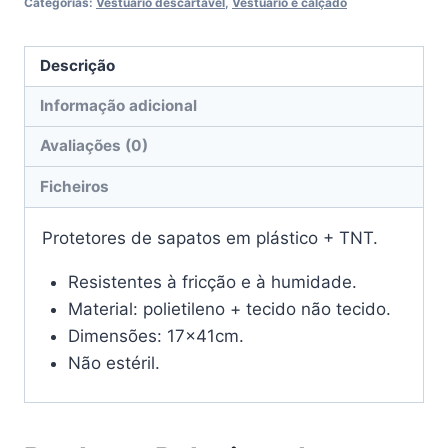
Categorias:
Vestuário descartável
,
Vestuário e calçado
Descrição
Informação adicional
Avaliações (0)
Ficheiros
Protetores de sapatos em plástico + TNT.
Resistentes à fricção e à humidade.
Material: polietileno + tecido não tecido.
Dimensões: 17x41cm.
Não estéril.