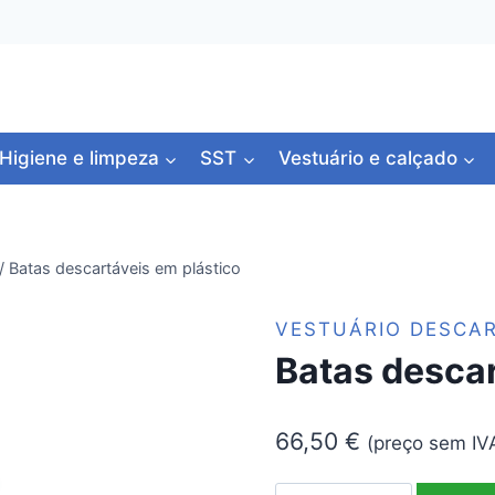
Higiene e limpeza
SST
Vestuário e calçado
/
Batas descartáveis em plástico
VESTUÁRIO DESCA
Batas descar
66,50
€
(preço sem IV