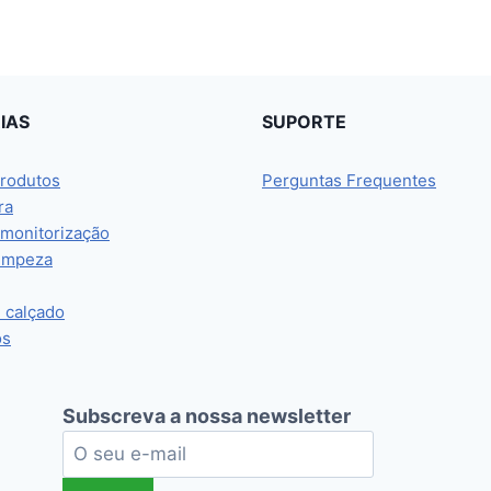
IAS
SUPORTE
rodutos
Perguntas Frequentes
ra
 monitorização
limpeza
e calçado
os
Subscreva a nossa newsletter