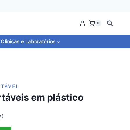
0
Clínicas e Laboratórios
RTÁVEL
táveis em plástico
A)