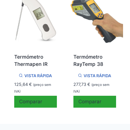
Termómetro
Termómetro
Thermapen IR
RayTemp 38
VISTA RÁPIDA
VISTA RÁPIDA
125,64
€
277,73
€
(preço sem
(preço sem
IVA)
IVA)
Comparar
Comparar