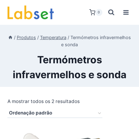
Skip
to
0
content
/
Produtos
/
Temperatura
/
Termómetros infravermelhos
e sonda
Termómetros
infravermelhos e sonda
A mostrar todos os 2 resultados