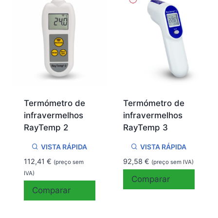
Termómetro de
Termómetro de
infravermelhos
infravermelhos
RayTemp 2
RayTemp 3
VISTA RÁPIDA
VISTA RÁPIDA
112,41
€
92,58
€
(preço sem
(preço sem IVA)
IVA)
Comparar
Comparar