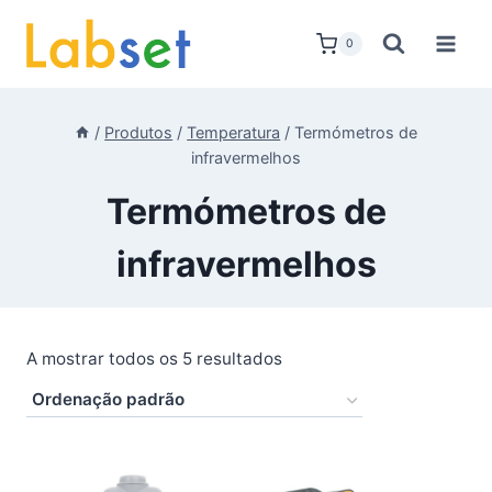
Skip
to
0
content
/
Produtos
/
Temperatura
/
Termómetros de
infravermelhos
Termómetros de
infravermelhos
A mostrar todos os 5 resultados