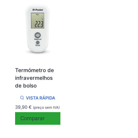
Termómetro de
infravermelhos
de bolso
VISTA RÁPIDA
39,90
€
(preço sem IVA)
Comparar