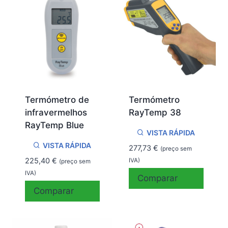
Termómetro de
Termómetro
infravermelhos
RayTemp 38
RayTemp Blue
VISTA RÁPIDA
VISTA RÁPIDA
277,73
€
(preço sem
225,40
€
IVA)
(preço sem
IVA)
Comparar
Comparar