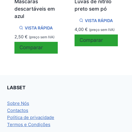
Máscaras
Luvas de nitrilo
descartáveis em
preto sem pó
azul
VISTA RÁPIDA
VISTA RÁPIDA
4,00
€
(preço sem IVA)
2,50
€
(preço sem IVA)
Comparar
Comparar
LABSET
Sobre Nós
Contactos
Política de privacidade
Termos e Condições