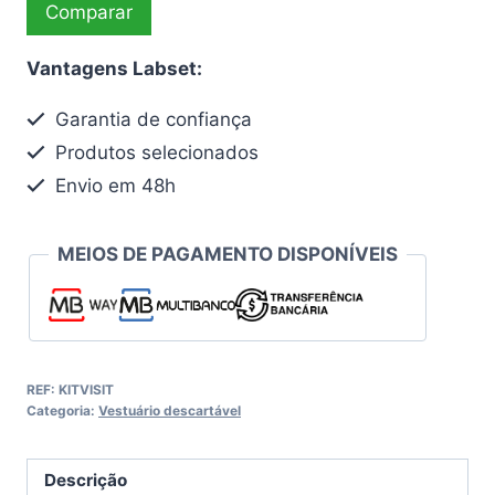
Comparar
completo
Vantagens Labset:
Garantia de confiança
Produtos selecionados
Envio em 48h
MEIOS DE PAGAMENTO DISPONÍVEIS
REF:
KITVISIT
Categoria:
Vestuário descartável
Descrição