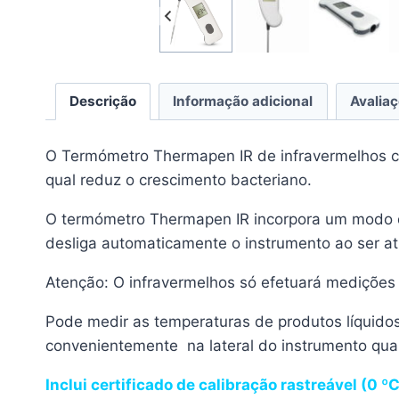
Descrição
Informação adicional
Avaliaç
O Termómetro Thermapen IR de infravermelhos com
qual reduz o crescimento bacteriano.
O termómetro Thermapen IR incorpora um modo 
desliga automaticamente o instrumento ao ser ati
Atenção: O infravermelhos só efetuará medições
Pode medir as temperaturas de produtos líquido
convenientemente na lateral do instrumento quan
Inclui certificado de calibração rastreável (0 ºC