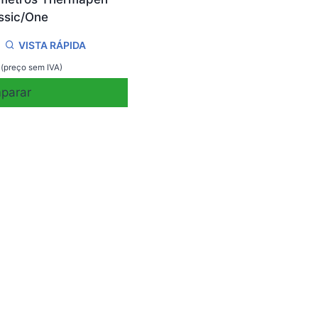
ssic/One
VISTA RÁPIDA
(preço sem IVA)
parar