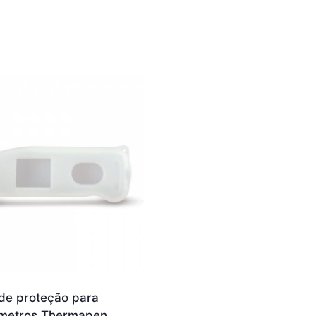
de proteção para
metros Thermapen