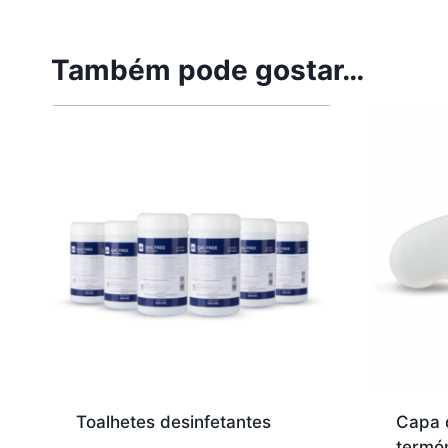
Também pode gostar…
Toalhetes desinfetantes
Capa 
termó