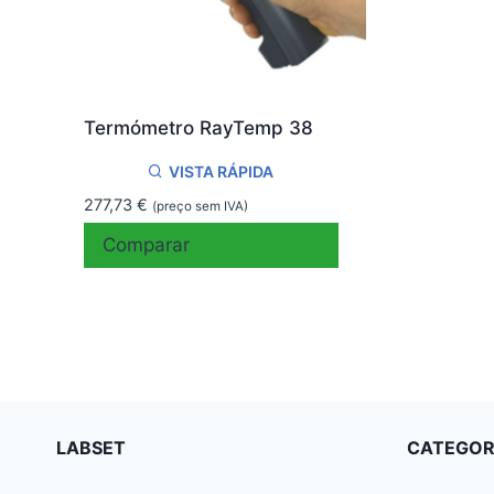
Termómetro RayTemp 38
VISTA RÁPIDA
277,73
€
(preço sem IVA)
Comparar
LABSET
CATEGOR