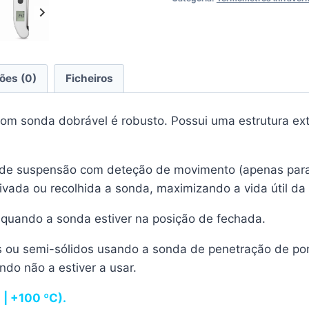
ões (0)
Ficheiros
 sonda dobrável é robusto. Possui uma estrutura exter
de suspensão com deteção de movimento (apenas para 
vada ou recolhida a sonda, maximizando a vida útil da 
 quando a sonda estiver na posição de fechada.
s ou semi-sólidos usando a sonda de penetração de pon
do não a estiver a usar.
 | +100 ºC).