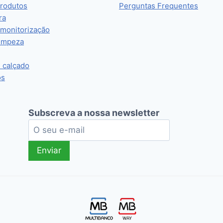
rodutos
Perguntas Frequentes
ra
 monitorização
limpeza
e calçado
os
Subscreva a nossa newsletter