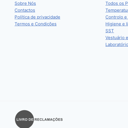
Sobre Nós
Todos os P
Contactos
Temperatu
Política de privacidade
Controlo e
Termos e Condições
Higiene e 
SST
Vestuário 
Laboratóri