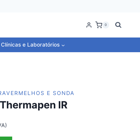
0
Clínicas e Laboratórios
RAVERMELHOS E SONDA
Thermapen IR
VA)