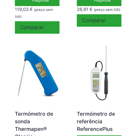
119,03
€
26,91
€
(preço sem
(preço sem IVA)
IVA)
Comparar
Comparar
Termómetro de
Termómetro de
sonda
referência
Thermapen®
ReferencePlus