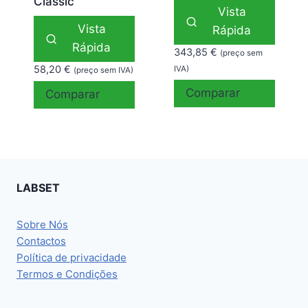
Classic
Vista
Vista
Rápida
Rápida
343,85
€
(preço sem
58,20
€
IVA)
(preço sem IVA)
Comparar
Comparar
LABSET
Sobre Nós
Contactos
Política de privacidade
Termos e Condições