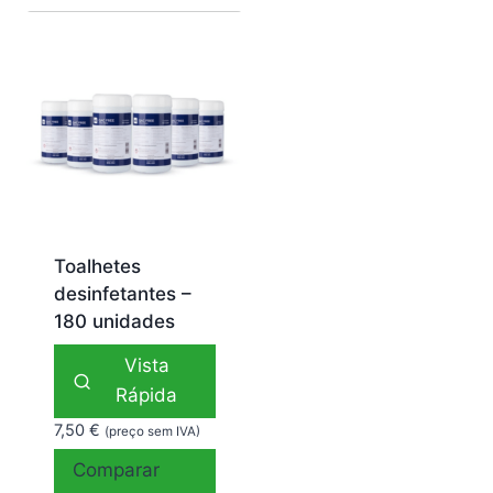
Toalhetes
desinfetantes –
180 unidades
Vista
Rápida
7,50
€
(preço sem IVA)
Comparar