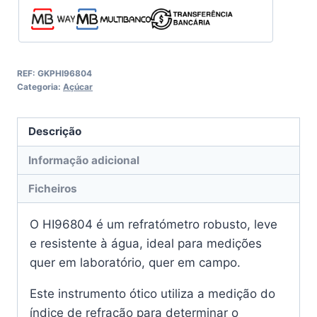
peso
REF:
GKPHI96804
Categoria:
Açúcar
Descrição
Informação adicional
Ficheiros
O HI96804 é um refratómetro robusto, leve
e resistente à água, ideal para medições
quer em laboratório, quer em campo.
Este instrumento ótico utiliza a medição do
índice de refração para determinar o