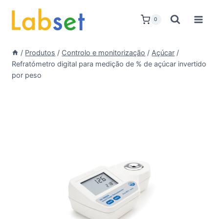
Skip
to
0
content
/
Produtos
/
Controlo e monitorização
/
Açúcar
/
Refratómetro digital para medição de % de açúcar invertido
por peso