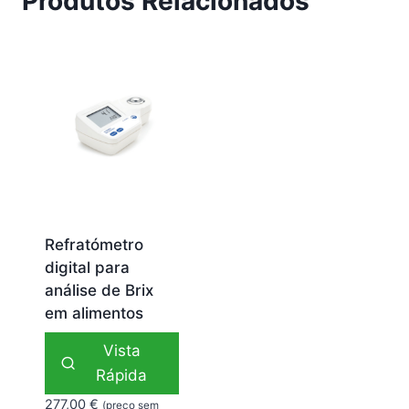
Produtos Relacionados
Refratómetro
digital para
análise de Brix
em alimentos
Vista
Rápida
277,00
€
(preço sem