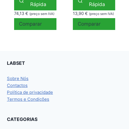
Rápida
Rápida
74,13
€
13,90
€
(preço sem IVA)
(preço sem IVA)
Comparar
Comparar
LABSET
Sobre Nós
Contactos
Política de privacidade
Termos e Condições
CATEGORIAS