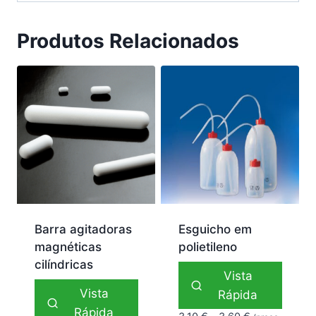
Produtos Relacionados
Barra agitadoras
Esguicho em
magnéticas
polietileno
cilíndricas
Vista
Vista
Rápida
Rápida