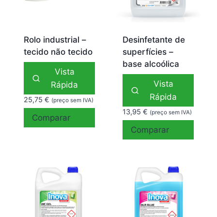
Rolo industrial –
Desinfetante de
tecido não tecido
superfícies –
base alcoólica
Vista
Vista
Rápida
Rápida
25,75
€
(preço sem IVA)
13,95
€
(preço sem IVA)
Comparar
Comparar