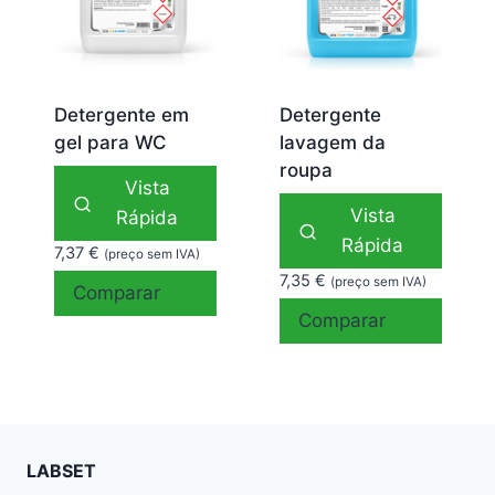
Detergente em
Detergente
gel para WC
lavagem da
roupa
Vista
Vista
Rápida
Rápida
7,37
€
(preço sem IVA)
7,35
€
(preço sem IVA)
Comparar
Comparar
LABSET