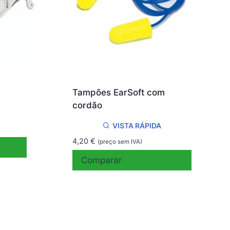
Tampões EarSoft com
cordão
VISTA RÁPIDA
4,20
€
(preço sem IVA)
Comparar