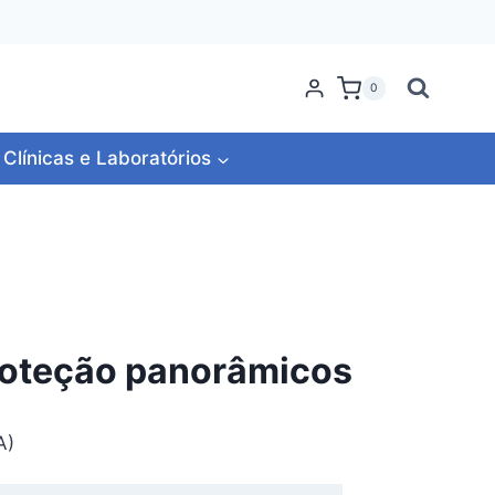
0
Clínicas e Laboratórios
roteção panorâmicos
A)