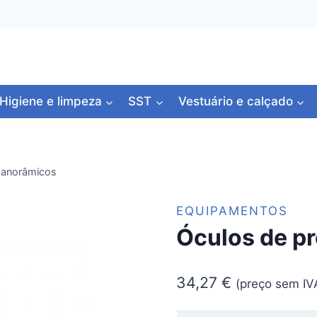
Higiene e limpeza
SST
Vestuário e calçado
panorâmicos
EQUIPAMENTOS
Óculos de p
34,27
€
(preço sem IV