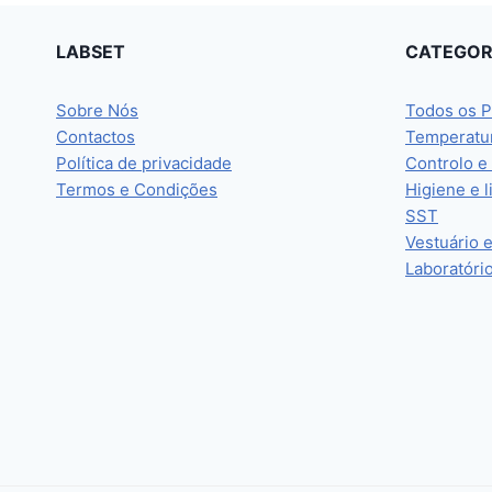
LABSET
CATEGOR
Sobre Nós
Todos os P
Contactos
Temperatu
Política de privacidade
Controlo e
Termos e Condições
Higiene e 
SST
Vestuário 
Laboratóri