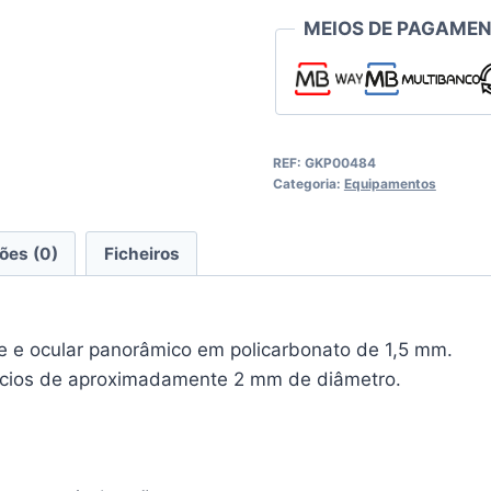
MEIOS DE PAGAMEN
REF:
GKP00484
Categoria:
Equipamentos
ões (0)
Ficheiros
te e ocular panorâmico em policarbonato de 1,5 mm.
ifícios de aproximadamente 2 mm de diâmetro.