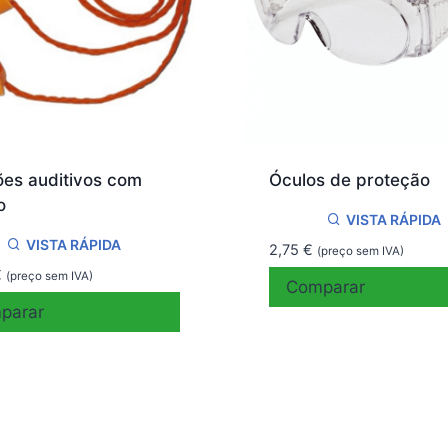
es auditivos com
Óculos de proteção
o
VISTA RÁPIDA
VISTA RÁPIDA
2,75
€
(preço sem IVA)
€
(preço sem IVA)
Comparar
parar