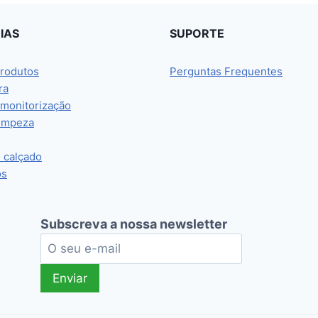
IAS
SUPORTE
rodutos
Perguntas Frequentes
ra
 monitorização
limpeza
e calçado
os
Subscreva a nossa newsletter