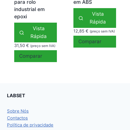
para rolo
em ABS
industrial em
Vista
epoxi
Rápida
Vista
12,85
€
(preço sem IVA)
Rápida
Comparar
31,50
€
(preço sem IVA)
Comparar
LABSET
Sobre Nós
Contactos
Política de privacidade