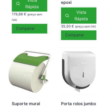
Vista
epoxi
Rápida
Vista
179,88
€
(preço sem
Rápida
IVA)
35,50
€
(preço sem IVA)
Comparar
Comparar
Suporte mural
Porta rolos jumbo