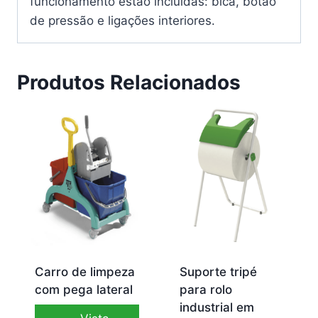
funcionamento estão incluídas: bica, botão
de pressão e ligações interiores.
Produtos Relacionados
Carro de limpeza
Suporte tripé
com pega lateral
para rolo
industrial em