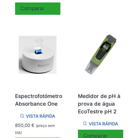
Comparar
Espectrofotómetro
Medidor de pH à
Absorbance One
prova de água
EcoTestre pH 2
VISTA RÁPIDA
VISTA RÁPIDA
850,00
€
(preço sem
IVA)
Comparar