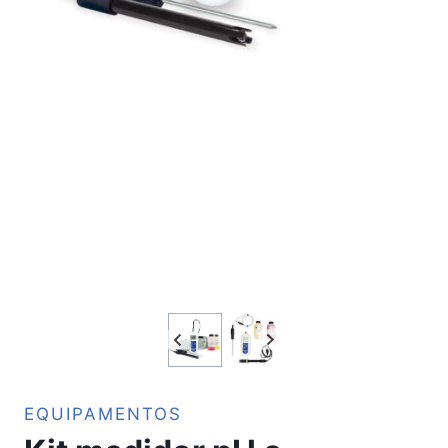
EQUIPAMENTOS