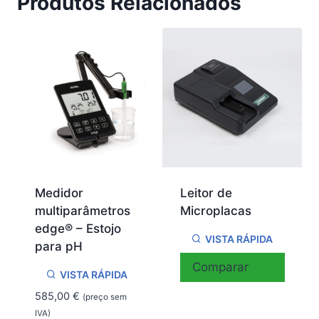
Produtos Relacionados
Medidor
Leitor de
multiparâmetros
Microplacas
edge® – Estojo
VISTA RÁPIDA
para pH
Comparar
VISTA RÁPIDA
585,00
€
(preço sem
IVA)