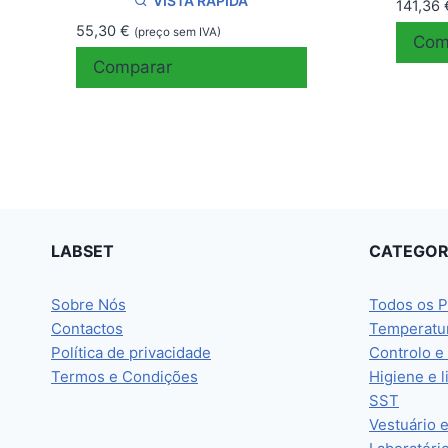
VISTA RÁPIDA
141,36
55,30
€
(preço sem IVA)
Com
Comparar
LABSET
CATEGOR
Sobre Nós
Todos os P
Contactos
Temperatu
Política de privacidade
Controlo e
Termos e Condições
Higiene e 
SST
Vestuário 