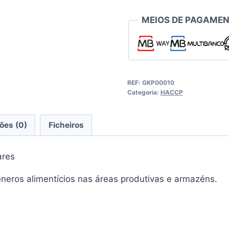
MEIOS DE PAGAMEN
REF:
GKP00010
Categoria:
HACCP
ões (0)
Ficheiros
ares
éneros alimentícios nas áreas produtivas e armazéns.