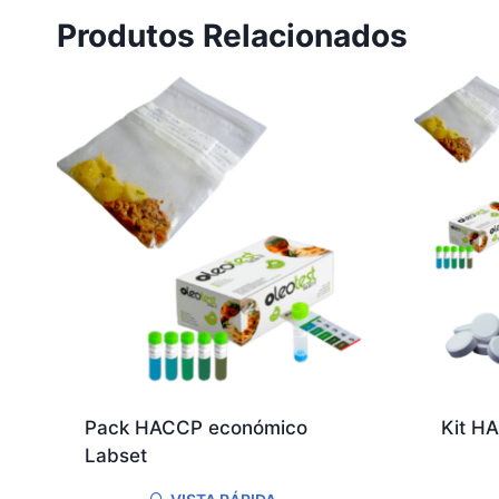
Produtos Relacionados
Pack HACCP económico
Kit H
Labset