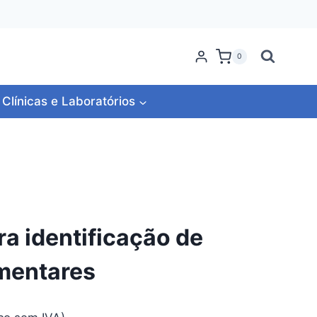
0
Clínicas e Laboratórios
ra identificação de
imentares
e