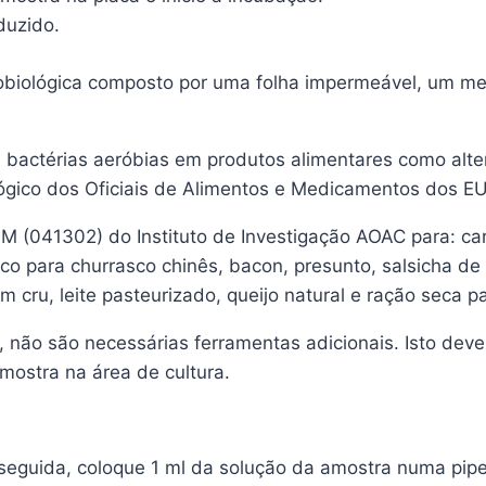
duzido.
robiológica composto por uma folha impermeável, um me
e bactérias aeróbias em produtos alimentares como alt
lógico dos Oficiais de Alimentos e Medicamentos dos EU
M (041302) do Instituto de Investigação AOAC para: ca
o para churrasco chinês, bacon, presunto, salsicha de 
tum cru, leite pasteurizado, queijo natural e ração seca 
 não são necessárias ferramentas adicionais. Isto deve
amostra na área de cultura.
eguida, coloque 1 ml da solução da amostra numa pipet