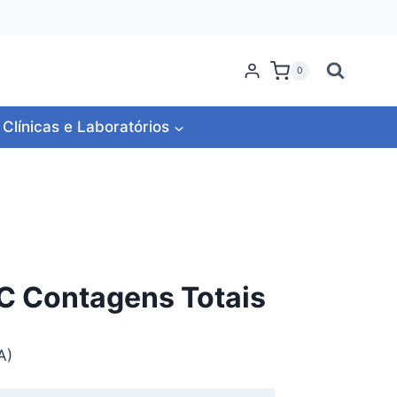
0
Clínicas e Laboratórios
AC Contagens Totais
A)