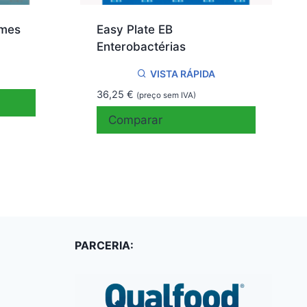
rmes
Easy Plate EB
Enterobactérias
VISTA RÁPIDA
36,25
€
(preço sem IVA)
Comparar
PARCERIA: