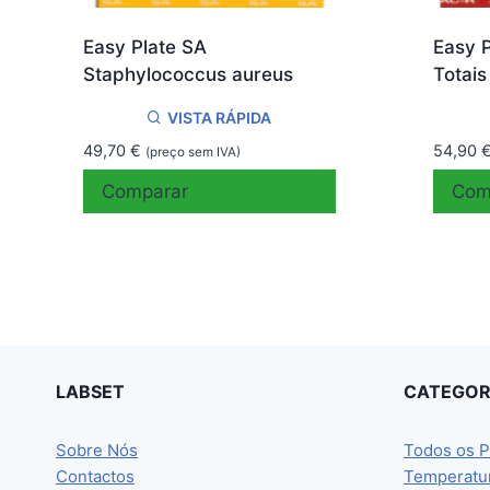
Easy Plate SA
Easy 
Staphylococcus aureus
Totais
VISTA RÁPIDA
49,70
€
54,90
(preço sem IVA)
Comparar
Com
LABSET
CATEGOR
Sobre Nós
Todos os P
Contactos
Temperatu