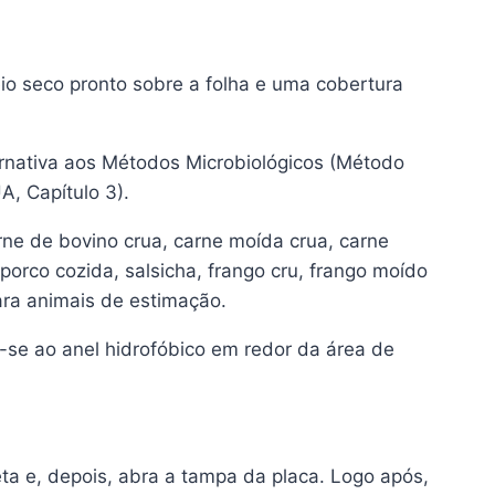
io seco pronto sobre a folha e uma cobertura
ernativa aos Métodos Microbiológicos (Método
A, Capítulo 3).
rne de bovino crua, carne moída crua, carne
porco cozida, salsicha, frango cru, frango moído
para animais de estimação.
-se ao anel hidrofóbico em redor da área de
a e, depois, abra a tampa da placa. Logo após,