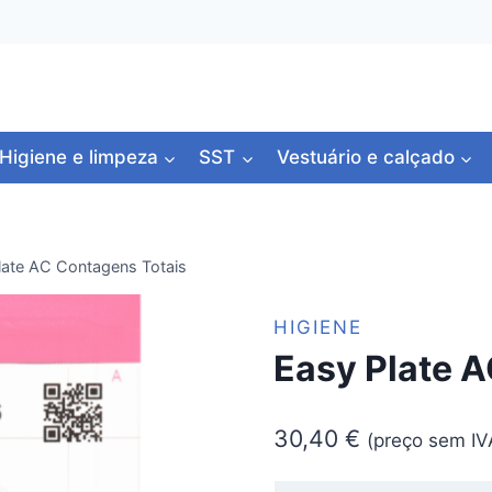
Higiene e limpeza
SST
Vestuário e calçado
late AC Contagens Totais
HIGIENE
Easy Plate 
30,40
€
(preço sem IV