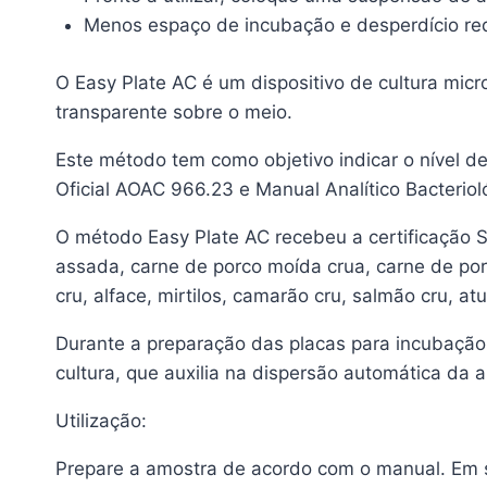
Menos espaço de incubação e desperdício re
O Easy Plate AC é um dispositivo de cultura mic
transparente sobre o meio.
Este método tem como objetivo indicar o nível d
Oficial AOAC 966.23 e Manual Analítico Bacterio
O método Easy Plate AC recebeu a certificação S
assada, carne de porco moída crua, carne de porc
cru, alface, mirtilos, camarão cru, salmão cru, a
Durante a preparação das placas para incubação,
cultura, que auxilia na dispersão automática da 
Utilização:
Prepare a amostra de acordo com o manual. Em s