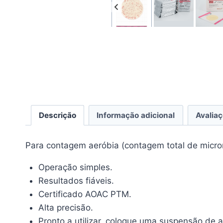
Descrição
Informação adicional
Avaliaç
Para contagem aeróbia (contagem total de micro
Operação simples.
Resultados fiáveis.
Certificado AOAC PTM.
Alta precisão.
Pronto a utilizar, coloque uma suspensão de a