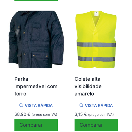
Parka
Colete alta
impermeável com
visibilidade
forro
amarelo
VISTA RÁPIDA
VISTA RÁPIDA
68,90
€
3,15
€
(preço sem IVA)
(preço sem IVA)
Comparar
Comparar