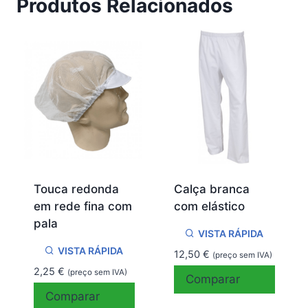
Produtos Relacionados
Touca redonda
Calça branca
em rede fina com
com elástico
pala
VISTA RÁPIDA
VISTA RÁPIDA
12,50
€
(preço sem IVA)
2,25
€
(preço sem IVA)
Comparar
Comparar