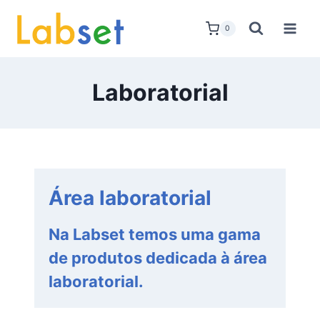
Skip
to
0
content
Laboratorial
Área laboratorial
Na Labset temos uma gama
de produtos dedicada à área
laboratorial.