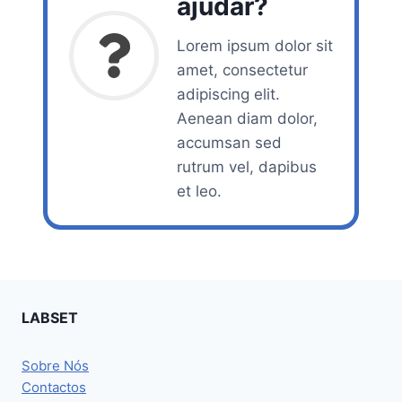
ajudar?
Lorem ipsum dolor sit
amet, consectetur
adipiscing elit.
Aenean diam dolor,
accumsan sed
rutrum vel, dapibus
et leo.
LABSET
Sobre Nós
Contactos