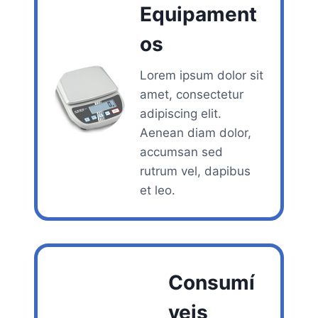
Equipament
os
Lorem ipsum dolor sit
amet, consectetur
adipiscing elit.
Aenean diam dolor,
accumsan sed
rutrum vel, dapibus
et leo.
Consumí
veis